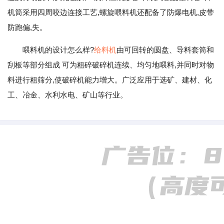
机筒采用四周咬边连接工艺,螺旋喂料机还配备了防爆电机,皮带
防跑偏,失。
喂料机的设计怎么样?
给料机
由可回转的圆盘、导料套筒和
刮板等部分组成 可为粗碎破碎机连续、均匀地喂料,并同时对物
料进行粗筛分,使破碎机能力增大。广泛应用于选矿、建材、化
工、冶金、水利水电、矿山等行业。