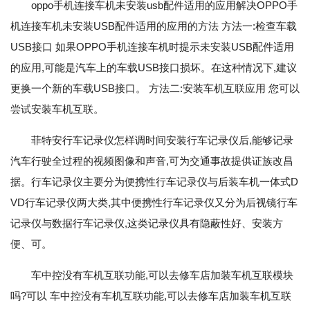
oppo手机连接车机未安装usb配件适用的应用解决OPPO手
机连接车机未安装USB配件适用的应用的方法 方法一:检查车载
USB接口 如果OPPO手机连接车机时提示未安装USB配件适用
的应用,可能是汽车上的车载USB接口损坏。在这种情况下,建议
更换一个新的车载USB接口。 方法二:安装车机互联应用 您可以
尝试安装车机互联。
菲特安行车记录仪怎样调时间安装行车记录仪后,能够记录
汽车行驶全过程的视频图像和声音,可为交通事故提供证族改昌
据。行车记录仪主要分为便携性行车记录仪与后装车机一体式D
VD行车记录仪两大类,其中便携性行车记录仪又分为后视镜行车
记录仪与数据行车记录仪,这类记录仪具有隐蔽性好、安装方
便、可。
车中控没有车机互联功能,可以去修车店加装车机互联模块
吗?可以 车中控没有车机互联功能,可以去修车店加装车机互联