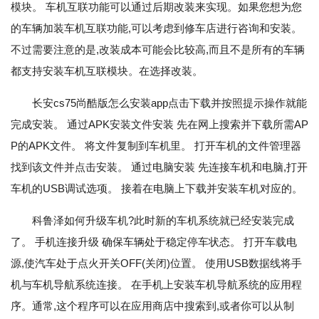
模块。 车机互联功能可以通过后期改装来实现。如果您想为您
的车辆加装车机互联功能,可以考虑到修车店进行咨询和安装。
不过需要注意的是,改装成本可能会比较高,而且不是所有的车辆
都支持安装车机互联模块。在选择改装。
长安cs75尚酷版怎么安装app点击下载并按照提示操作就能
完成安装。 通过APK安装文件安装 先在网上搜索并下载所需AP
P的APK文件。 将文件复制到车机里。 打开车机的文件管理器
找到该文件并点击安装。 通过电脑安装 先连接车机和电脑,打开
车机的USB调试选项。 接着在电脑上下载并安装车机对应的。
科鲁泽如何升级车机?此时新的车机系统就已经安装完成
了。 手机连接升级 确保车辆处于稳定停车状态。 打开车载电
源,使汽车处于点火开关OFF(关闭)位置。 使用USB数据线将手
机与车机导航系统连接。 在手机上安装车机导航系统的应用程
序。通常,这个程序可以在应用商店中搜索到,或者你可以从制