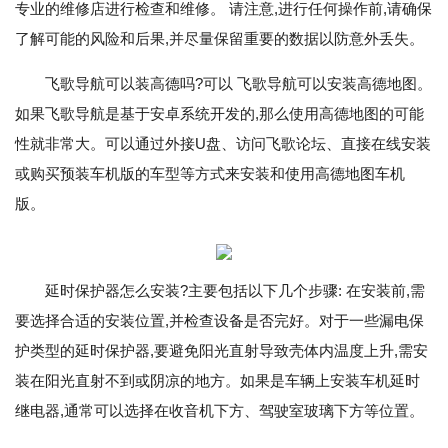
专业的维修店进行检查和维修。 请注意,进行任何操作前,请确保
了解可能的风险和后果,并尽量保留重要的数据以防意外丢失。
飞歌导航可以装高德吗?可以 飞歌导航可以安装高德地图。
如果飞歌导航是基于安卓系统开发的,那么使用高德地图的可能
性就非常大。可以通过外接U盘、访问飞歌论坛、直接在线安装
或购买预装车机版的车型等方式来安装和使用高德地图车机
版。
延时保护器怎么安装?主要包括以下几个步骤: 在安装前,需
要选择合适的安装位置,并检查设备是否完好。对于一些漏电保
护类型的延时保护器,要避免阳光直射导致壳体内温度上升,需安
装在阳光直射不到或阴凉的地方。如果是车辆上安装车机延时
继电器,通常可以选择在收音机下方、驾驶室玻璃下方等位置。