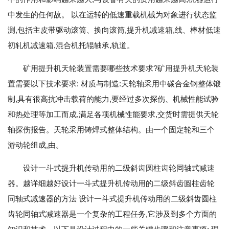
中发生的任何故。 以在运转的低速重载机械为对象进行状态监
测,包括主皮带驱动滚筒、换向滚筒,提升机减速箱,线、棒材低速
初轧机减速箱,混合机托辊轴承,轨道。
矿用提升机天轮装置需要哪些技术要求?矿用提升机天轮装
置需要以下技术要求: 材质与制造:天轮轴采用中碳合金钢整体锻
制,具有很高抗冲击载荷的能力,要经过多次探伤、机械性能试验
和热处理等加工而成,满足各项机械性能要求,交货时需提供天轮
轴探伤报告。天轮采用铸焊式整体结构。由一个固定轮和三个
游动轮组成,由。
设计一斗式提升机传动用的二级斜齿圆柱齿轮同轴式减速
器。越详细越好设计一斗式提升机传动用的二级斜齿圆柱齿轮
同轴式减速器的方法 设计一斗式提升机传动用的二级斜齿圆柱
齿轮同轴式减速器是一个复杂的工程任务,它涉及到多个方面的