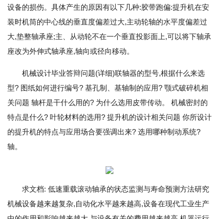
设备的损伤。具体产生的原因有以下几种:胶带跑偏:提升机在安
装时机筒的中心线的垂直度偏差过大,主动轮轴的水平度偏差过
大,垫整轴承座;主、从动轮不在一个垂直投影面上,可以将下轴承
座改为外伸式轴承座,轴向或径向移动。
机械设计毕业答辩问题(详细)联轴器的型号,根据什么来选
型? 图纸如何进行编号? 基孔制、基轴制的应用? 颚式破碎机相
关问题 轴杆是干什么用的? 为什么选用皮带传动。 机械密封的
特点是什么? 叶轮材料的选用? 提升机的设计相关问题 你所设计
的提升机的特点与应用场合要强调出来? 选用哪种制动系统?
轴。
求文档: 低速重载滚动轴承的状态监测与寿命预测方法研究
机械设备越来越复杂,自动化水平越来越高,设备在现代工业生产
中的作用和影响越来越大,与设备有关的费用越来越高,机器运行