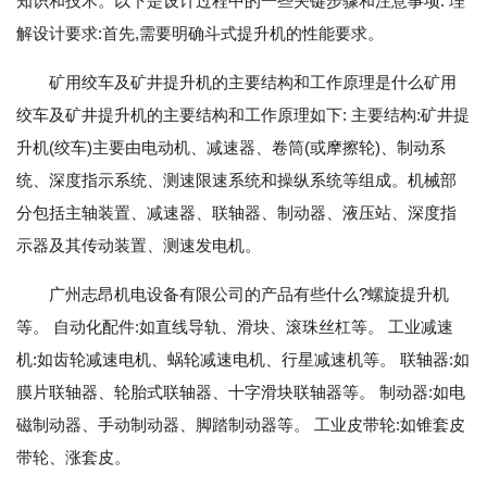
知识和技术。以下是设计过程中的一些关键步骤和注意事项: 理
解设计要求:首先,需要明确斗式提升机的性能要求。
矿用绞车及矿井提升机的主要结构和工作原理是什么矿用
绞车及矿井提升机的主要结构和工作原理如下: 主要结构:矿井提
升机(绞车)主要由电动机、减速器、卷筒(或摩擦轮)、制动系
统、深度指示系统、测速限速系统和操纵系统等组成。机械部
分包括主轴装置、减速器、联轴器、制动器、液压站、深度指
示器及其传动装置、测速发电机。
广州志昂机电设备有限公司的产品有些什么?螺旋提升机
等。 自动化配件:如直线导轨、滑块、滚珠丝杠等。 工业减速
机:如齿轮减速电机、蜗轮减速电机、行星减速机等。 联轴器:如
膜片联轴器、轮胎式联轴器、十字滑块联轴器等。 制动器:如电
磁制动器、手动制动器、脚踏制动器等。 工业皮带轮:如锥套皮
带轮、涨套皮。