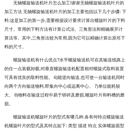
无轴螺旋输送机叶片怎么加工!谢谢无轴螺旋输送机叶片的
加工方法 无轴螺旋输送机叶片的加工主要包括以下几个步骤: 下
料:这是加工的第一步,需要根据设计要求计算出螺旋叶片的下料
尺寸。常用的下料方法有计算公式法、三角形法和精确展开计
算法等。其中,三角形法较为常用,因为它可以精确计算出原坯下
料的尺寸。
螺旋输送机有什么优点?水平螺旋输送机可在其输送线路上
的任一点装载卸载;对垂直螺旋输送机配置相对螺旋式取料装置
可具有优良的取料性能。 6)能逆向输送,也可使一台输送机同时
向两个方向输送物料,即集向中心或远离中心。 7)单位能耗较
大。 8)物料在输送过程中易于研碎及磨损,螺旋叶片和料槽的磨
损。
螺旋输送机螺旋叶片的型式有哪几种,各有何特点螺旋输送
机螺旋叶片的型式及其特点如下: 类型 描述 特点 实体螺旋面型