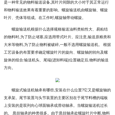
是一种常见的物料输送设备,其叶片间隙的大小对于其正常运行
和物料输送效果有着重要的影响。螺旋输送机由螺旋轴、螺旋
叶片、壳体等组成。在工作时,螺旋轴带动螺旋。
螺旋输送机根据什么选择规格输送油料类粘性大、易粘结
的物料时,为了防止堵塞,应选用带式叶片。应注意,输送原粮类和
大米等物料,为了防止物料被破碎,一般不选用螺旋输送机。 根据
工艺设备的布置要求确定螺旋叶片的旋向、螺旋轴的转向及螺
旋体的组合:输送机头、尾端(进卸料端)位置确定后,物料的输送
方向。
螺旋式输送机轴承有哪些,安装在什么位置?它又是螺旋轴的
支承架。尾节装置与头节装置的主要区别在于尾节料槽的端板
上安装的是双列向心球面轴承或滑动轴承。当螺旋输送机过长
的。 悬挂轴承的种类很多。由于悬挂轴承处螺旋叶片中断,物料