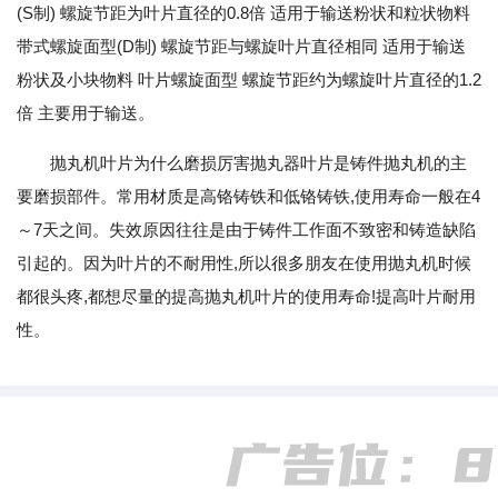
(S制) 螺旋节距为叶片直径的0.8倍 适用于输送粉状和粒状物料
带式螺旋面型(D制) 螺旋节距与螺旋叶片直径相同 适用于输送
粉状及小块物料 叶片螺旋面型 螺旋节距约为螺旋叶片直径的1.2
倍 主要用于输送。
抛丸机叶片为什么磨损厉害抛丸器叶片是铸件抛丸机的主
要磨损部件。常用材质是高铬铸铁和低铬铸铁,使用寿命一般在4
～7天之间。失效原因往往是由于铸件工作面不致密和铸造缺陷
引起的。因为叶片的不耐用性,所以很多朋友在使用抛丸机时候
都很头疼,都想尽量的提高抛丸机叶片的使用寿命!提高叶片耐用
性。