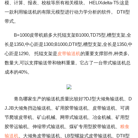
模、计算、报表、校核等所有相关模块。 HELIXdelta-T5:这是
一款利用输送机的有限元模型进行动力学分析的软件。 DTII型
带式。
B=1000皮带机赔多大托辊支架B1000,TD75型,槽型支架,全
长是1350,中心距是1300;B1000,DTII型,槽型支架,全长是1350,中
心距是1290。 托辊支架是
皮带输送机
的重要支撑部件,种类多,
数量大,可以支撑输送带和物料重量。它占了一台带式输送机总
成本的40%。
青岛哪家生产的输送机质量比较好?DJ型大倾角输送机、D
J.JB大倾角挡边输送机、矿用胶带输送机、皮带输送机、可调
节爬坡皮带机、矿山机械、网带式输送机、冶金机械、矿用型
胶带运输机、伸缩带式输送机、煤矿专用型胶带输送机、
粮食
输送机
、大倾角皮带输送机、LB型螺旋式皮带输送机、DTII型