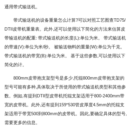
通用带式输送机。
带式输送机的设备重量怎么计算?可以对照工艺图查TD75/
DTII皮带机重量表。此外,还可以使用以下简化的方法来估算皮
带输送机的配重: 带式输送机的长度(L):单位为米。 带式输送机
的带速(V):单位为米/秒。 被输送物料的重量(W):单位为千克。
带式输送机的带宽(B):单位为米。 基于这些参数,可以使用以下
简化的计。
800mm皮带抱支架型号是多少,托辊800mm皮带抱支架的
型号可能有多种,具体取决于所使用的带式输送机类型和其他参
数。例如,有提到DTII型皮带机托辊支架适用于800-2400mm带
宽的皮带机。此外,还有提到159*530管皮厚度4.5mm的托辊支
架适用于带宽500到800mm的皮带机。因此,要确定具体的型号,
需要更多的信息。