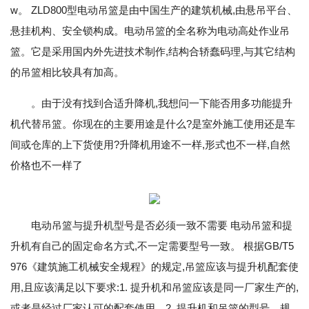
w。 ZLD800型电动吊篮是由中国生产的建筑机械,由悬吊平台、
悬挂机构、安全锁构成。电动吊篮的全名称为电动高处作业吊
篮。它是采用国内外先进技术制作,结构合轿蠢码理,与其它结构
的吊篮相比较具有加高。
。由于没有找到合适升降机,我想问一下能否用多功能提升
机代替吊篮。你现在的主要用途是什么?是室外施工使用还是车
间或仓库的上下货使用?升降机用途不一样,形式也不一样,自然
价格也不一样了
电动吊篮与提升机型号是否必须一致不需要 电动吊篮和提
升机有自己的固定命名方式,不一定需要型号一致。 根据GB/T5
976《建筑施工机械安全规程》的规定,吊篮应该与提升机配套使
用,且应该满足以下要求:1. 提升机和吊篮应该是同一厂家生产的,
或者是经过厂家认可的配套使用。2. 提升机和吊篮的型号、规