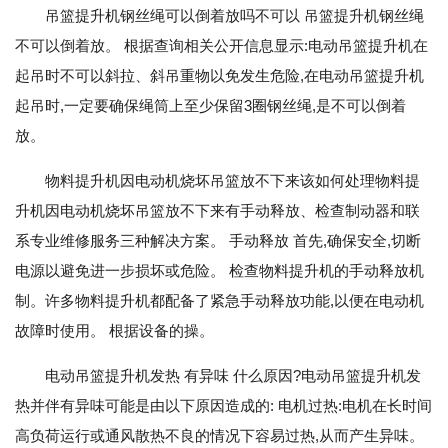
吊篮提升机钢丝绳可以倒着放吗不可以 吊篮提升机钢丝绳
不可以倒着放。 根据查询相关公开信息显示:电动吊篮提升机在
起吊时不可以斜拉、斜吊重物以免发生危险,在电动吊篮提升机
起吊时,一定要确保绳筒上至少保留3圈钢丝绳,是不可以倒着
放。
物料提升机因电动机烧坏吊篮放不下来该如何处理物料提
升机因电动机烧坏吊篮放不下来有手动释放、检查制动器和联
系专业维修服务三种解决方案。 手动释放 首先,确保安全,切断
电源以避免进一步损坏或危险。 检查物料提升机的手动释放机
制。许多物料提升机都配备了紧急手动释放功能,以便在电动机
故障时使用。 根据设备的操。
电动吊篮提升机发热 有异味 什么原因?电动吊篮提升机发
热并伴有异味可能是由以下原因造成的: 电机过热:电机在长时间
高负荷运行或通风散热不良的情况下容易过热,从而产生异味。