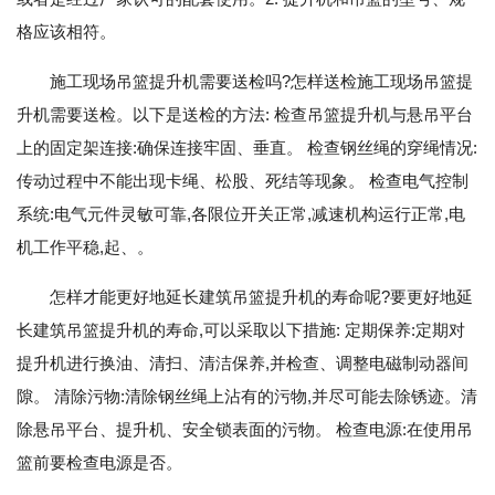
格应该相符。
施工现场吊篮提升机需要送检吗?怎样送检施工现场吊篮提
升机需要送检。以下是送检的方法: 检查吊篮提升机与悬吊平台
上的固定架连接:确保连接牢固、垂直。 检查钢丝绳的穿绳情况:
传动过程中不能出现卡绳、松股、死结等现象。 检查电气控制
系统:电气元件灵敏可靠,各限位开关正常,减速机构运行正常,电
机工作平稳,起、。
怎样才能更好地延长建筑吊篮提升机的寿命呢?要更好地延
长建筑吊篮提升机的寿命,可以采取以下措施: 定期保养:定期对
提升机进行换油、清扫、清洁保养,并检查、调整电磁制动器间
隙。 清除污物:清除钢丝绳上沾有的污物,并尽可能去除锈迹。清
除悬吊平台、提升机、安全锁表面的污物。 检查电源:在使用吊
篮前要检查电源是否。