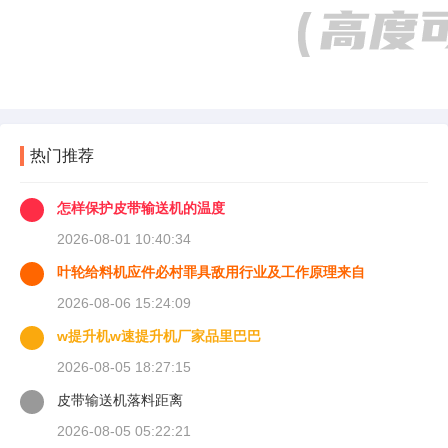
热门推荐
怎样保护皮带输送机的温度
2026-08-01 10:40:34
叶轮给料机应件必村罪具敌用行业及工作原理来自
2026-08-06 15:24:09
w提升机w速提升机厂家品里巴巴
2026-08-05 18:27:15
皮带输送机落料距离
2026-08-05 05:22:21