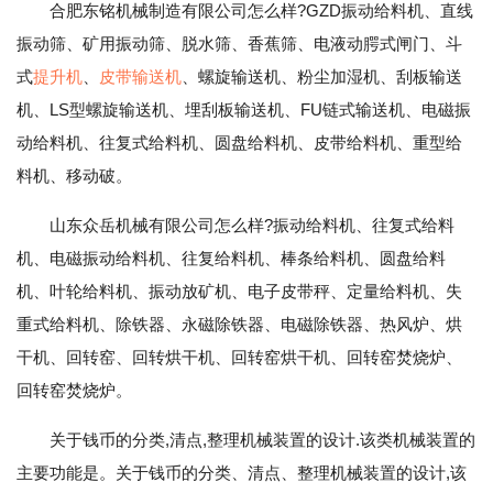
合肥东铭机械制造有限公司怎么样?GZD振动给料机、直线
振动筛、矿用振动筛、脱水筛、香蕉筛、电液动腭式闸门、斗
式
提升机
、
皮带输送机
、螺旋输送机、粉尘加湿机、刮板输送
机、LS型螺旋输送机、埋刮板输送机、FU链式输送机、电磁振
动给料机、往复式给料机、圆盘给料机、皮带给料机、重型给
料机、移动破。
山东众岳机械有限公司怎么样?振动给料机、往复式给料
机、电磁振动给料机、往复给料机、棒条给料机、圆盘给料
机、叶轮给料机、振动放矿机、电子皮带秤、定量给料机、失
重式给料机、除铁器、永磁除铁器、电磁除铁器、热风炉、烘
干机、回转窑、回转烘干机、回转窑烘干机、回转窑焚烧炉、
回转窑焚烧炉。
关于钱币的分类,清点,整理机械装置的设计.该类机械装置的
主要功能是。关于钱币的分类、清点、整理机械装置的设计,该