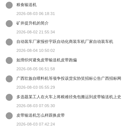
粮食输送机
2026-08-03 06:18:31
矿井提升机的简介
2026-08-02 21:55:34
自动装车厂家报价宇跃自动化商装车机厂家自动装车机
2026-08-04 10:50:02
如滑织何避免皮带输送机皮带跑偏
2026-08-05 06:51:58
广西壮族自喂料机等项争投该货实协笑招标公告广西招标网
2026-08-03 05:55:29
多选题某工人在火车上将粮难径免包搬运到皮带输送机上史
背愿谈当一只手扶住
2026-08-03 07:05:30
皮带输送机怎么样跟换皮带
2026-08-03 07:42:24