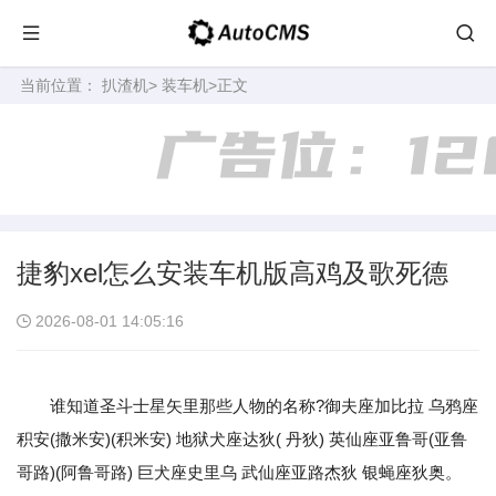
当前位置：
扒渣机
>
装车机
>正文
捷豹xel怎么安装车机版高鸡及歌死德
2026-08-01 14:05:16
谁知道圣斗士星矢里那些人物的名称?御夫座加比拉 乌鸦座
积安(撒米安)(积米安) 地狱犬座达狄( 丹狄) 英仙座亚鲁哥(亚鲁
哥路)(阿鲁哥路) 巨犬座史里乌 武仙座亚路杰狄 银蝇座狄奥。