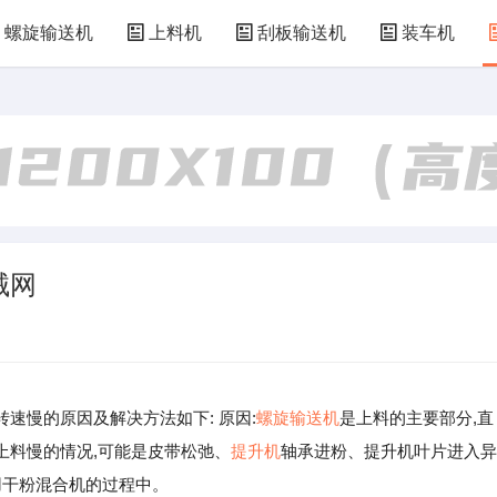
螺旋输送机
上料机
刮板输送机
装车机
械网
速慢的原因及解决方法如下: 原因:
螺旋输送机
是上料的主要部分,直
上料慢的情况,可能是皮带松弛、
提升机
轴承进粉、提升机叶片进入异
用干粉混合机的过程中。