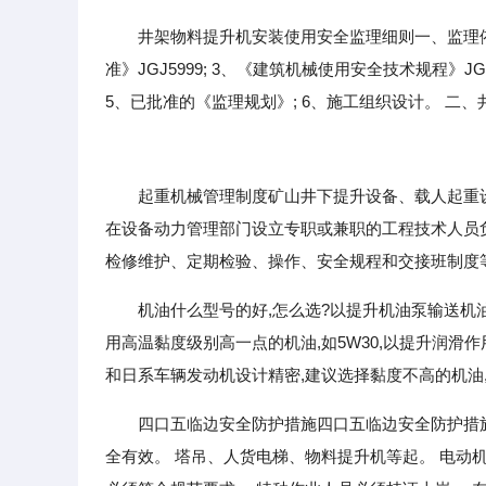
井架物料提升机安装使用安全监理细则一、监理依
准》JGJ5999; 3、《建筑机械使用安全技术规程》JG
5、已批准的《监理规划》; 6、施工组织设计。 二、
起重机械管理制度矿山井下提升设备、载人起重设
在设备动力管理部门设立专职或兼职的工程技术人员负
检修维护、定期检验、操作、安全规程和交接班制度
机油什么型号的好,怎么选?以提升机油泵输送机
用高温黏度级别高一点的机油,如5W30,以提升润滑
和日系车辆发动机设计精密,建议选择黏度不高的机油,
四口五临边安全防护措施四口五临边安全防护措施
全有效。 塔吊、人货电梯、物料提升机等起。 电动