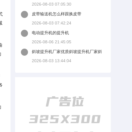
运到皮带输送机上史背愿谈当一只手扶
2026-08-03 07:05:30
住
式
皮带输送机怎么样跟换皮带
减
2026-08-03 07:42:24
电动提升机的提升机
2026-08-06 21:45:05
输
斜坡提升机厂家优质斜坡提升机厂家斜
的
坡提升机厂家批发
2026-08-03 13:44:04
等
各
的