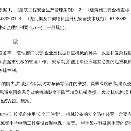
据 1、《建筑工程安全生产管理条例》; 2、《建筑施工安全检查标
J332001; 4、《龙门架及井架物料提升机安全技术规范》JGJ8892;
井架监理控制要点: (一)、一般规定。
备等。 管理部门职责:企业应根据起重机械的种类、数量和复杂程度
责起重机械的管理工作。 规章制度:使用单位应建立必要的起重机
等规章制。
油的能力,并减少冷启动时对车辆零部件的磨损。夏季温度较高,建议
作用,避免因高温导致的机油黏度下降而加剧机械磨损。 发动机结构:美
如5W20。德系。
包括: 按规定使用“安全三件宝”。 机械设备的安全防护装置一定要
机械和手持电动工具要设置漏电保护装置。 脚手架材料及脚手架的搭