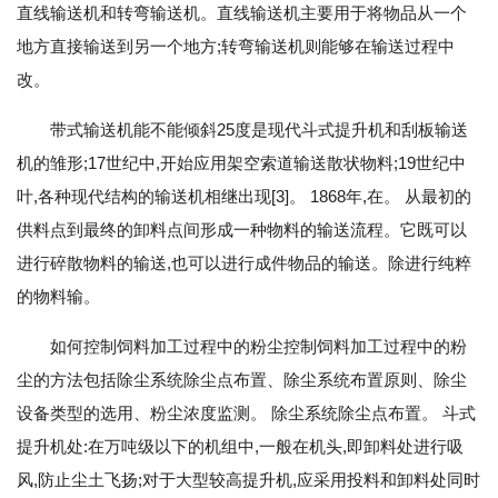
直线输送机和转弯输送机。直线输送机主要用于将物品从一个
地方直接输送到另一个地方;转弯输送机则能够在输送过程中
改。
带式输送机能不能倾斜25度是现代斗式提升机和刮板输送
机的雏形;17世纪中,开始应用架空索道输送散状物料;19世纪中
叶,各种现代结构的输送机相继出现[3]。 1868年,在。 从最初的
供料点到最终的卸料点间形成一种物料的输送流程。它既可以
进行碎散物料的输送,也可以进行成件物品的输送。除进行纯粹
的物料输。
如何控制饲料加工过程中的粉尘控制饲料加工过程中的粉
尘的方法包括除尘系统除尘点布置、除尘系统布置原则、除尘
设备类型的选用、粉尘浓度监测。 除尘系统除尘点布置。 斗式
提升机处:在万吨级以下的机组中,一般在机头,即卸料处进行吸
风,防止尘土飞扬;对于大型较高提升机,应采用投料和卸料处同时