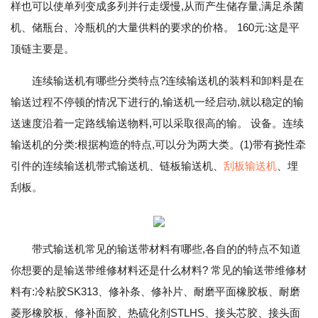
样也可以使单列变成多列并行走缓慢,从而产生储存量,满足杀菌
机、储瓶台、冷瓶机的大量供料的要求的价格。 160元:这是平
顶链主要是。
连续输送机有哪些分类特点?连续输送机的装料和卸料是在
输送过程不停顿的情况下进行的,输送机一经启动,就以稳定的输
送速度沿着一定路线输送物料,可以采取很高的输。 设备。连续
输送机的分类:根据构造的特点,可以分为两大类。(1)带有挠性牵
引件的连续输送机带式输送机、链板输送机、
刮板输送机
、埋
刮板。
带式输送机常见的输送带材料有哪些,各自的的特点不知道
你想要的是输送带维修材料还是什么材料? 常见的输送带维修材
料有:冷粘胶SK313、修补条、修补片、耐磨平面橡胶板、耐磨
菱形橡胶板、修补面胶、热硫化剂STLHS、接头芯胶、接头面