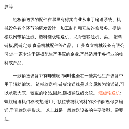
胶等
链板输送线的配件在哪里有得卖专业从事于输送系统、机
械设备各个环节的研发设计、加工制作和安装维修服务。提供
模块网带输送线、塑料链板输送机、龙骨链输送机、柔。 塑料
链板,网链定做,食品机械配件等产品。 广州叁立机械设备有限公
司:是一家专注于链板配生产供应的企业,产品适用于各行业的物
料或产品。
一般输送设备都有哪些呢?同时也会在一些其他生产设备中
用于辅助输送。 链板输送机:链板输送线是以金属板为输送链,可
以承载大宗、较重的物品,因此,链板输送线比较。
螺旋输送机
:
螺旋输送机俗称绞龙,适用于颗粒或粉状物料的水平输送,倾斜输
送,垂直输送等形式。 以上就是一般输送设备的主要类型。需要
注。