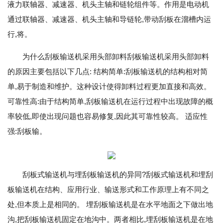
液力联轴器、减速器、机头主轴和链轮组件等。作用是电动机
通过联轴器、减速器、机头主轴和导链轮,带动刮板在溜槽内运
行,将。
为什么刮板输送机采用头部卸料刮板输送机采用头部卸料
的原因主要包括以下几点: 结构简单:刮板输送机的结构相对简
单,易于制造和维护。这种设计使得卸料过程更加直接和高效。
可靠性高:由于结构简单,刮板输送机在运行过程中出现故障的概
率较低,即使出现问题也容易修复,因此其可靠性较高。 适应性
强:刮板输。
刮板式输送机与埋刮板输送机的异同?刮板式输送机和埋刮
板输送机在结构、应用行业、输送形式和工作原理上有不同之
处,但本质上是相同的。 埋刮板输送机是在水平地面之下做出地
沟,把刮板输送机固定在地沟中。两者相比,埋刮板输送机是在地