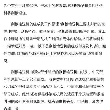
沟中有利于环境保护。书本上的解释是埋刮板输送机是因为物
料将刮板埋住。
刮板输送机的组成及工作原理?刮板输送机主要由封闭的壳
体(机槽)、刮板链条、驱动装置、张紧装置和刮板等组成。其工
作原理是通过链条带动刮板在封闭的壳体内移动,从而将物料从
一端输送到另一端。 以下是刮板输送机的组成部分及其功能: 组
件 功能 封闭的壳体(机槽) 用于容纳物料和刮板链条,通常由耐
腐。
刮板输送机由哪些部件组成的刮板输送机由机头、中间部
和机尾部等三个部分组成。 各种类型的刮板输送机的主要结构
和组成的部件基本是相同的,它由机头、中间部和机尾部等三个
部分组成。此外,还有供推移输送机用的液压千斤顶装置和紧链
时用的紧链器等附属部件。机头部由机头架、电动机、液力偶
合器、减。