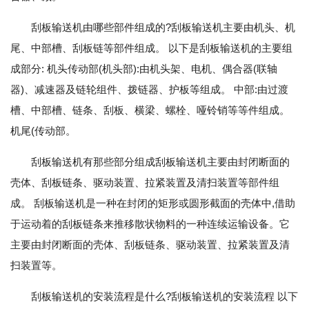
刮板输送机由哪些部件组成的?刮板输送机主要由机头、机
尾、中部槽、刮板链等部件组成。 以下是刮板输送机的主要组
成部分: 机头传动部(机头部):由机头架、电机、偶合器(联轴
器)、减速器及链轮组件、拨链器、护板等组成。 中部:由过渡
槽、中部槽、链条、刮板、横梁、螺栓、哑铃销等等件组成。
机尾(传动部。
刮板输送机有那些部分组成刮板输送机主要由封闭断面的
壳体、刮板链条、驱动装置、拉紧装置及清扫装置等部件组
成。 刮板输送机是一种在封闭的矩形或圆形截面的壳体中,借助
于运动着的刮板链条来推移散状物料的一种连续运输设备。它
主要由封闭断面的壳体、刮板链条、驱动装置、拉紧装置及清
扫装置等。
刮板输送机的安装流程是什么?刮板输送机的安装流程 以下